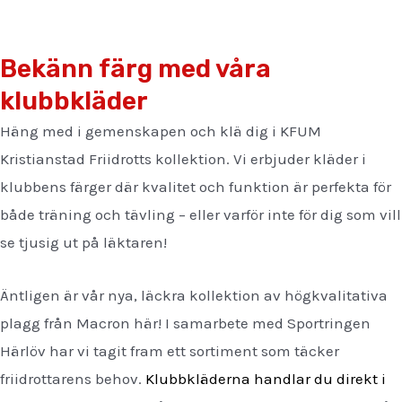
Bekänn färg med våra
klubbkläder
Häng med i gemenskapen och klä dig i KFUM
Kristianstad Friidrotts kollektion. Vi erbjuder kläder i
klubbens färger där kvalitet och funktion är perfekta för
både träning och tävling – eller varför inte för dig som vill
se tjusig ut på läktaren!
Äntligen är vår nya, läckra kollektion av högkvalitativa
plagg från Macron här! I samarbete med Sportringen
Härlöv har vi tagit fram ett sortiment som täcker
friidrottarens behov.
Klubbkläderna handlar du direkt i