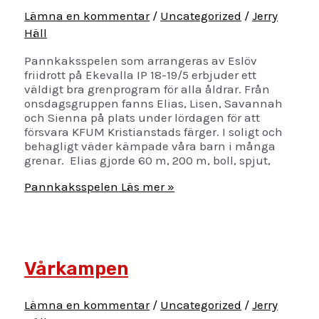
Lämna en kommentar
/
Uncategorized
/
Jerry
Häll
Pannkaksspelen som arrangeras av Eslöv
friidrott på Ekevalla IP 18-19/5 erbjuder ett
väldigt bra grenprogram för alla åldrar. Från
onsdagsgruppen fanns Elias, Lisen, Savannah
och Sienna på plats under lördagen för att
försvara KFUM Kristianstads färger. I soligt och
behagligt väder kämpade våra barn i många
grenar. Elias gjorde 60 m, 200 m, boll, spjut,
Pannkaksspelen
Läs mer »
Vårkampen
Lämna en kommentar
/
Uncategorized
/
Jerry