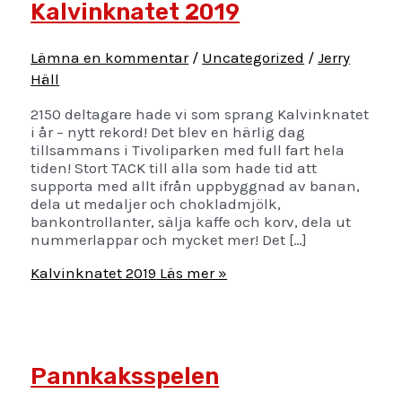
Kalvinknatet 2019
Lämna en kommentar
/
Uncategorized
/
Jerry
Häll
2150 deltagare hade vi som sprang Kalvinknatet
i år – nytt rekord! Det blev en härlig dag
tillsammans i Tivoliparken med full fart hela
tiden! Stort TACK till alla som hade tid att
supporta med allt ifrån uppbyggnad av banan,
dela ut medaljer och chokladmjölk,
bankontrollanter, sälja kaffe och korv, dela ut
nummerlappar och mycket mer! Det […]
Kalvinknatet 2019
Läs mer »
Pannkaksspelen