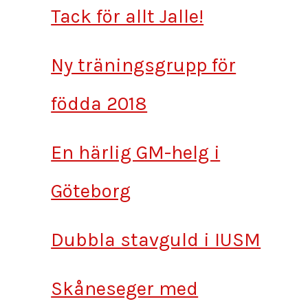
Tack för allt Jalle!
Ny träningsgrupp för
födda 2018
En härlig GM-helg i
Göteborg
Dubbla stavguld i IUSM
Skåneseger med