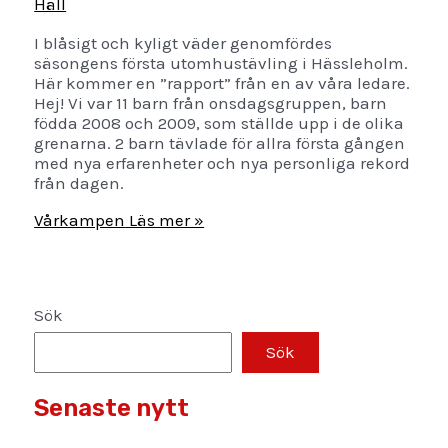
Häll
I blåsigt och kyligt väder genomfördes
säsongens första utomhustävling i Hässleholm.
Här kommer en ”rapport” från en av våra ledare.
Hej! Vi var 11 barn från onsdagsgruppen, barn
födda 2008 och 2009, som ställde upp i de olika
grenarna. 2 barn tävlade för allra första gången
med nya erfarenheter och nya personliga rekord
från dagen.
Vårkampen
Läs mer »
Sök
Sök
Senaste nytt