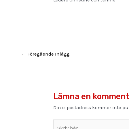
←
Föregående Inlägg
Lämna en komment
Din e-postadress kommer inte pub
Skriv