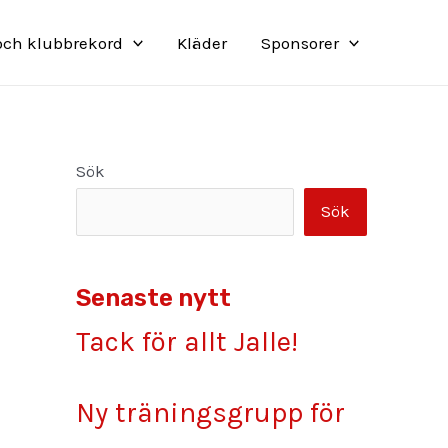
 och klubbrekord
Kläder
Sponsorer
Sök
Sök
Senaste nytt
Tack för allt Jalle!
Ny träningsgrupp för