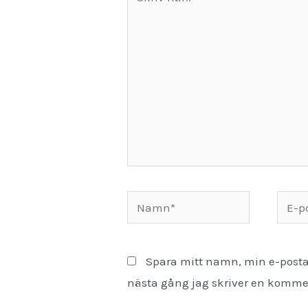
här..
Namn*
E-
post*
Spara mitt namn, min e-posta
nästa gång jag skriver en komme