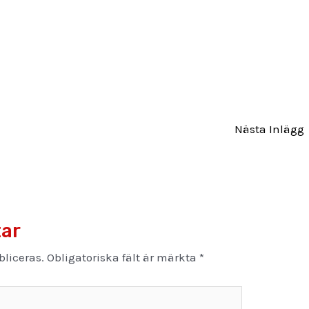
Nästa Inlägg
ar
liceras.
Obligatoriska fält är märkta
*