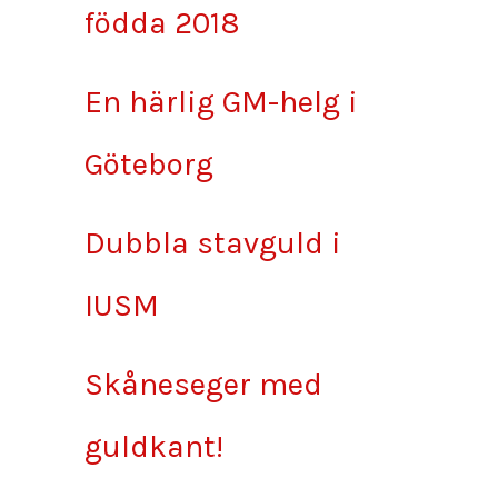
födda 2018
En härlig GM-helg i
Göteborg
Dubbla stavguld i
IUSM
Skåneseger med
guldkant!