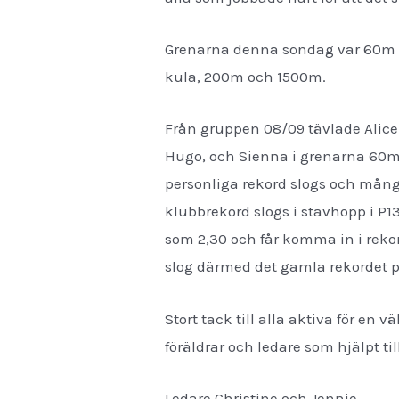
Grenarna denna söndag var 60m 
kula, 200m och 1500m.
Från gruppen 08/09 tävlade Alice, 
Hugo, och Sienna i grenarna 60m 
personliga rekord slogs och mång
klubbrekord slogs i stavhopp i P13
som 2,30 och får komma in i reko
slog därmed det gamla rekordet p
Stort tack till alla aktiva för en v
föräldrar och ledare som hjälpt til
Ledare Christine och Jennie