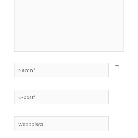
Namn*
E-
post*
Webbplats