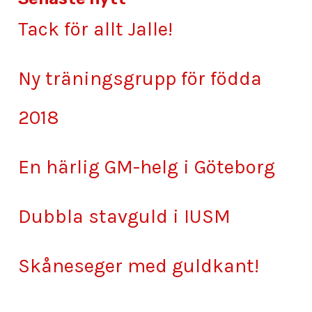
Tack för allt Jalle!
Ny träningsgrupp för födda
2018
En härlig GM-helg i Göteborg
Dubbla stavguld i IUSM
Skåneseger med guldkant!