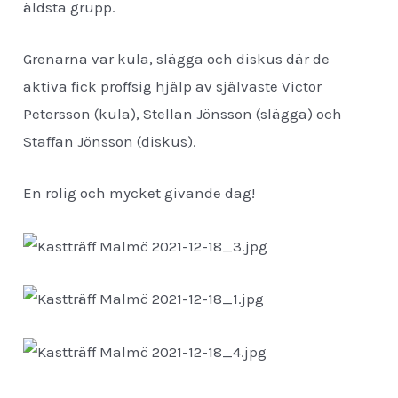
äldsta grupp.
Grenarna var kula, slägga och diskus där de
aktiva fick proffsig hjälp av självaste Victor
Petersson (kula), Stellan Jönsson (slägga) och
Staffan Jönsson (diskus).
En rolig och mycket givande dag!