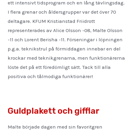
ett intensivt tidsprogram och en lång tävlingsdag.
I flera grenar och åldersgrupper var det över 70
deltagare. KFUM Kristianstad Friidrott
representerades av Alice Olsson -08, Malte Olsson
-11 och Lorent Berisha -11. Förseningar i löpningen
p.g.a. teknikstrul på förmiddagen innebar en del
krockar med teknikgrenarna, men funktionärerna
löste det på ett föredömligt sätt. Tack till alla
positiva och tålmodiga funktionärer!
Guldplakett och gifflar
Malte började dagen med sin favoritgren