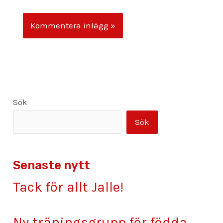
Sök
Sök
Senaste nytt
Tack för allt Jalle!
Ny träningsgrupp för födda