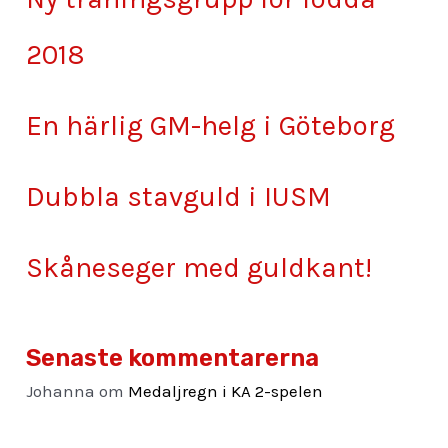
2018
En härlig GM-helg i Göteborg
Dubbla stavguld i IUSM
Skåneseger med guldkant!
Senaste kommentarerna
Johanna
om
Medaljregn i KA 2-spelen