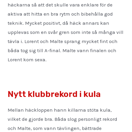
häckarna så att det skulle vara enklare för de
aktiva att hitta en bra rytm och bibehålla god
teknik. Mycket positivt, då häck annars kan
upplevas som en svår gren som inte så många vill
tävla i. Lorent och Malte sprang mycket fint och
båda tog sig till A-final. Malte vann finalen och
Lorent kom sexa.
Nytt klubbrekord i kula
Mellan häckloppen hann killarna stöta kula,
vilket de gjorde bra. Båda slog personligt rekord
och Malte, som vann tävlingen, bättrade