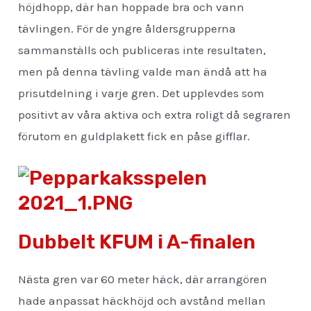
höjdhopp, där han hoppade bra och vann
tävlingen. För de yngre åldersgrupperna
sammanställs och publiceras inte resultaten,
men på denna tävling valde man ändå att ha
prisutdelning i varje gren. Det upplevdes som
positivt av våra aktiva och extra roligt då segraren
förutom en guldplakett fick en påse gifflar.
Dubbelt KFUM i A-finalen
Nästa gren var 60 meter häck, där arrangören
hade anpassat häckhöjd och avstånd mellan