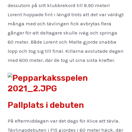
dessutom på sitt klubbrekord till 8.90 meter!
Lorent hoppade fint i längd trots att det var väldigt
många med och tävlingen fick avbrytas flera
gånger för att deltagare skulle iväg och springa
60 meter. Både Lorent och Malte gjorde snabba
lopp och tog sig till final. Killarna avslutade dagen
med 600 meter, där de tog ut sina sista krafter.
Pallplats i debuten
På eftermiddagen var det dags för Alice att tävla.
Tävlingsdebuten i F15 gjordes i 60 meter häck, där