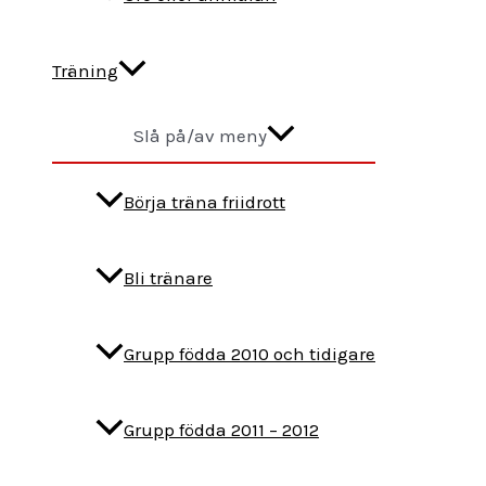
Träning
Slå på/av meny
Börja träna friidrott
Bli tränare
Grupp födda 2010 och tidigare
Grupp födda 2011 – 2012