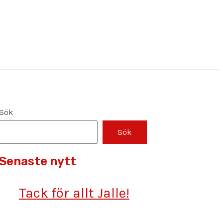
Sök
Sök
Senaste nytt
Tack för allt Jalle!