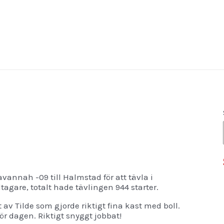
avannah -09 till Halmstad för att tävla i
agare, totalt hade tävlingen 944 starter.
 av Tilde som gjorde riktigt fina kast med boll.
för dagen. Riktigt snyggt jobbat!