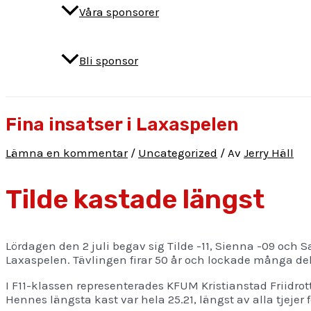
Våra sponsorer
Bli sponsor
Fina insatser i Laxaspelen
Lämna en kommentar
/
Uncategorized
/ Av
Jerry Häll
Tilde kastade längst
Lördagen den 2 juli begav sig Tilde -11, Sienna -09 och S
Laxaspelen. Tävlingen firar 50 år och lockade många delt
I F11-klassen representerades KFUM Kristianstad Friidrott
Hennes längsta kast var hela 25.21, längst av alla tjejer 