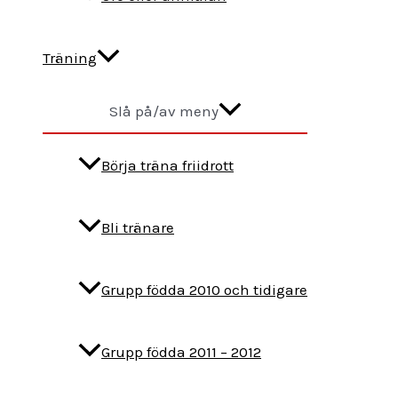
Träning
Slå på/av meny
Börja träna friidrott
Bli tränare
Grupp födda 2010 och tidigare
Grupp födda 2011 – 2012