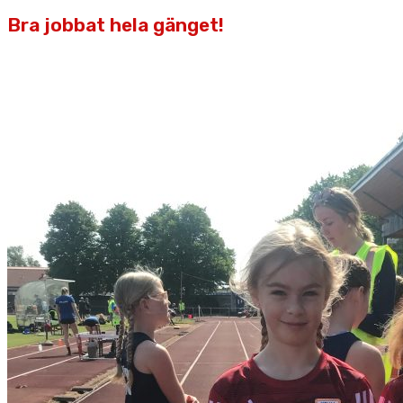
Bra jobbat hela gänget!