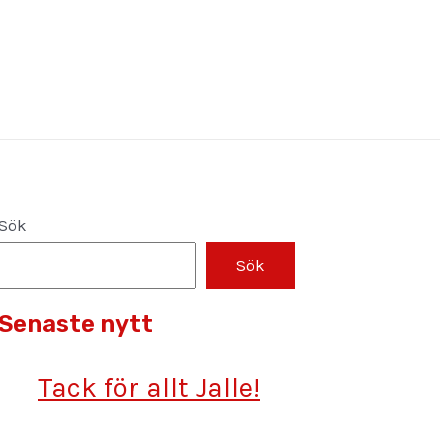
Sök
Sök
Senaste nytt
Tack för allt Jalle!